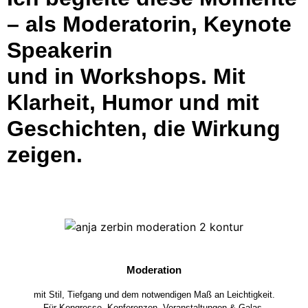
– als Moderatorin, Keynote
Speakerin
und in Workshops. Mit
Klarheit, Humor und mit
Geschichten, die Wirkung
zeigen.
Moderation
mit Stil, Tiefgang und dem notwendigen Maß an Leichtigkeit.
Für Kongresse, Konferenzen, Veranstaltungen & Galas.