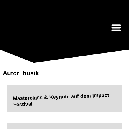
Anja Zerbin
Autor:
busik
Masterclass & Keynote auf dem Impact
Festival