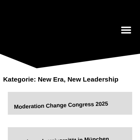
Anja Zerbin
Kategorie: New Era, New Leadership
Moderation Change Congress 2025