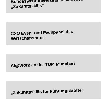
Bundeswehruniversität in München
„Zukunftsskills“
CXO Event und Fachpanel des
Wirtschaftsrates
AI@Work an der TUM München
„Zukunftsskills für Führungskräfte“