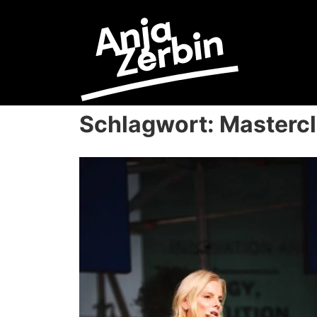
Schlagwort: Masterc