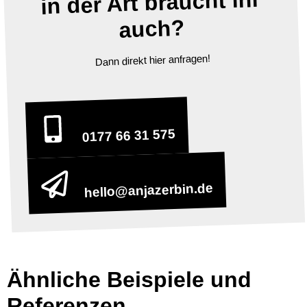
in der Art braucht ihr
auch?
Dann direkt hier anfragen!
0177 66 31 575
hello@anjazerbin.de
Ähnliche Beispiele und
Referenzen