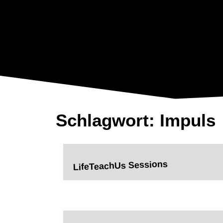
Schlagwort: Impuls
LifeTeachUs Sessions