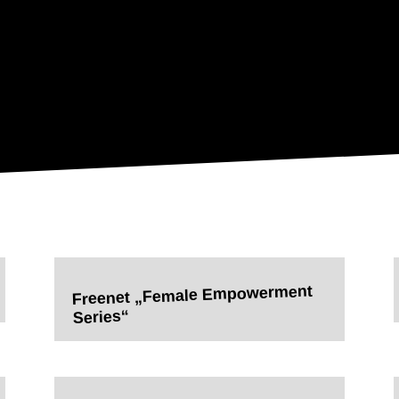
Freenet „Female Empowerment
Series“